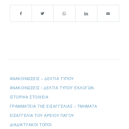
ΑΝΑΚΟΙΝΏΣΕΙΣ – ΔΕΛΤΊΑ ΤΎΠΟΥ
ΑΝΑΚΟΙΝΏΣΕΙΣ / ΔΕΛΤΊΑ ΤΎΠΟΥ ΕΚΛΟΓΏΝ
ΙΣΤΟΡΙΚΆ ΣΤΟΙΧΕΊΑ
ΓΡΑΜΜΑΤΕΊΑ ΤΗΣ ΕΙΣΑΓΓΕΛΊΑΣ – ΤΜΉΜΑΤΑ
ΕΙΣΑΓΓΕΛΊΑ ΤΟΥ ΑΡΕΊΟΥ ΠΆΓΟΥ
ΔΙΑΔΙΚΤΥΑΚΟΊ ΤΌΠΟΙ