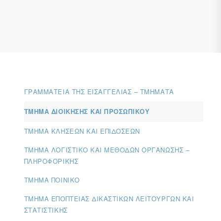
ΓΡΑΜΜΑΤΕΊΑ ΤΗΣ ΕΙΣΑΓΓΕΛΊΑΣ – ΤΜΉΜΑΤΑ
ΤΜΉΜΑ ΔΙΟΊΚΗΣΗΣ ΚΑΙ ΠΡΟΣΩΠΙΚΟΎ
ΤΜΉΜΑ ΚΛΉΣΕΩΝ ΚΑΙ ΕΠΙΔΌΣΕΩΝ
ΤΜΉΜΑ ΛΟΓΙΣΤΙΚΌ ΚΑΙ ΜΕΘΌΔΩΝ ΟΡΓΆΝΩΣΗΣ –
ΠΛΗΡΟΦΟΡΙΚΉΣ
ΤΜΉΜΑ ΠΟΙΝΙΚΌ
ΤΜΉΜΑ ΕΠΟΠΤΕΊΑΣ ΔΙΚΑΣΤΙΚΏΝ ΛΕΙΤΟΥΡΓΏΝ ΚΑΙ
ΣΤΑΤΙΣΤΙΚΉΣ