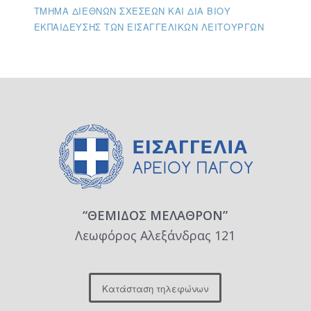
ΤΜΉΜΑ ΔΙΕΘΝΏΝ ΣΧΈΣΕΩΝ ΚΑΙ ΔΙΑ ΒΊΟΥ
ΕΚΠΑΊΔΕΥΣΗΣ ΤΩΝ ΕΙΣΑΓΓΕΛΙΚΏΝ ΛΕΙΤΟΥΡΓΏΝ
“ΘΕΜΙΔΟΣ ΜΕΛΑΘΡΟΝ”
Λεωφόρος Αλεξάνδρας 121
Κατάσταση τηλεφώνων