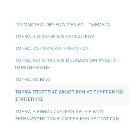
ΓΡΑΜΜΑΤΕΊΑ ΤΗΣ ΕΙΣΑΓΓΕΛΊΑΣ – ΤΜΉΜΑΤΑ
ΤΜΉΜΑ ΔΙΟΊΚΗΣΗΣ ΚΑΙ ΠΡΟΣΩΠΙΚΟΎ
ΤΜΉΜΑ ΚΛΉΣΕΩΝ ΚΑΙ ΕΠΙΔΌΣΕΩΝ
ΤΜΉΜΑ ΛΟΓΙΣΤΙΚΌ ΚΑΙ ΜΕΘΌΔΩΝ ΟΡΓΆΝΩΣΗΣ –
ΠΛΗΡΟΦΟΡΙΚΉΣ
ΤΜΉΜΑ ΠΟΙΝΙΚΌ
ΤΜΉΜΑ ΕΠΟΠΤΕΊΑΣ ΔΙΚΑΣΤΙΚΏΝ ΛΕΙΤΟΥΡΓΏΝ ΚΑΙ
ΣΤΑΤΙΣΤΙΚΉΣ
ΤΜΉΜΑ ΔΙΕΘΝΏΝ ΣΧΈΣΕΩΝ ΚΑΙ ΔΙΑ ΒΊΟΥ
ΕΚΠΑΊΔΕΥΣΗΣ ΤΩΝ ΕΙΣΑΓΓΕΛΙΚΏΝ ΛΕΙΤΟΥΡΓΏΝ