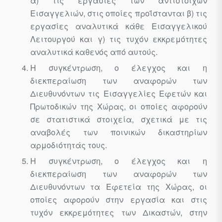
α) τις εργασίες των αντίστοιχων
Εισαγγελιών, στις οποίες προΐστανται β) τις
εργασίες αναλυτικά κάθε Εισαγγελικού
Λειτουργού και γ) τις τυχόν εκκρεμότητες
αναλυτικά καθενός από αυτούς.
Η συγκέντρωση, ο έλεγχος και η
διεκπεραίωση των αναφορών των
Διευθυνόντων τις Εισαγγελίες Εφετών και
Πρωτοδικών της Χώρας, οι οποίες αφορούν
σε στατιστικά στοιχεία, σχετικά με τις
αναβολές των ποινικών δικαστηρίων
αρμοδιότητάς τους.
Η συγκέντρωση, ο έλεγχος και η
διεκπεραίωση των αναφορών των
Διευθυνόντων τα Εφετεία της Χώρας, οι
οποίες αφορούν στην εργασία και στις
τυχόν εκκρεμότητες των Δικαστών, στην