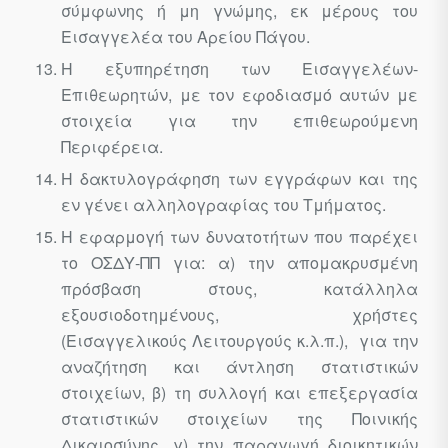
σύμφωνης ή μη γνώμης, εκ μέρους του
Εισαγγελέα του Αρείου Πάγου.
Η εξυπηρέτηση των Εισαγγελέων-
Επιθεωρητών, με τον εφοδιασμό αυτών με
στοιχεία για την επιθεωρούμενη
Περιφέρεια.
Η δακτυλογράφηση των εγγράφων και της
εν γένει αλληλογραφίας του Τμήματος.
Η εφαρμογή των δυνατοτήτων που παρέχει
το ΟΣΔΥ-ΠΠ για: α) την απομακρυσμένη
πρόσβαση στους, κατάλληλα
εξουσιοδοτημένους, χρήστες
(Εισαγγελικούς Λειτουργούς κ.λ.π.), για την
αναζήτηση και άντληση στατιστικών
στοιχείων, β) τη συλλογή και επεξεργασία
στατιστικών στοιχείων της Ποινικής
Δικαιοσύνης, γ) την παραγωγή διοικητικών