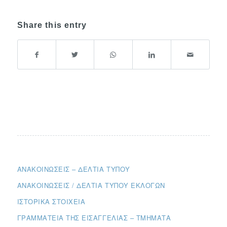
Share this entry
ΑΝΑΚΟΙΝΏΣΕΙΣ – ΔΕΛΤΊΑ ΤΎΠΟΥ
ΑΝΑΚΟΙΝΏΣΕΙΣ / ΔΕΛΤΊΑ ΤΎΠΟΥ ΕΚΛΟΓΏΝ
ΙΣΤΟΡΙΚΆ ΣΤΟΙΧΕΊΑ
ΓΡΑΜΜΑΤΕΊΑ ΤΗΣ ΕΙΣΑΓΓΕΛΊΑΣ – ΤΜΉΜΑΤΑ