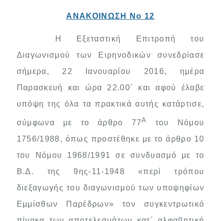
ΑΝΑΚΟΙΝΩΣΗ Νο 12
Η Εξεταστική Επιτροπή του
Διαγωνισμού των Ειρηνοδικών συνεδρίασε
σήμερα, 22 Ιανουαρίου 2016, ημέρα
Παρασκευή και ώρα 22.00΄ και αφού έλαβε
υπόψη της όλα τα πρακτικά αυτής κατάρτισε,
Α
σύμφωνα με το άρθρο 77
του Νόμου
1756/1988, όπως προστέθηκε με το άρθρο 10
του Νόμου 1968/1991 σε συνδυασμό με το
Β.Δ. της 9ης-11-1948 «περί τρόπου
διεξαγωγής του διαγωνισμού των υποψηφίων
Εμμίσθων Παρέδρων» τ
o
ν συγκεντρωτικό
πίνακα των αποτελεσμάτων κατ΄ αλφαβητική