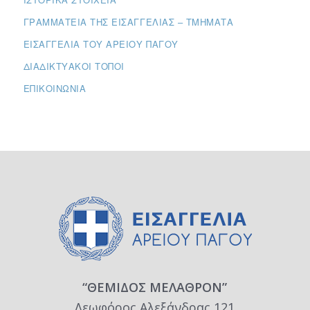
ΓΡΑΜΜΑΤΕΊΑ ΤΗΣ ΕΙΣΑΓΓΕΛΊΑΣ – ΤΜΉΜΑΤΑ
ΕΙΣΑΓΓΕΛΊΑ ΤΟΥ ΑΡΕΊΟΥ ΠΆΓΟΥ
ΔΙΑΔΙΚΤΥΑΚΟΊ ΤΌΠΟΙ
ΕΠΙΚΟΙΝΩΝΊΑ
“ΘΕΜΙΔΟΣ ΜΕΛΑΘΡΟΝ”
Λεωφόρος Αλεξάνδρας 121