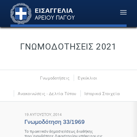
ΓΝΩΜΟΔΟΤΉΣΕΙΣ 2021
Γνωμοδοτήσεις
Εγκύκλιοι
Ανακοινώσεις - Δελτία Τύπου
Ιστορικά Στοιχεία
19 ΑΥΓΟΎΣΤΟΥ, 2014
Γνωμοδότηση 33/1969
Το πρακτικόν δημοσιεύσεως διαθήκης
παρ΄οιουδήποτε Δικαστηρίου υπόκειται εις