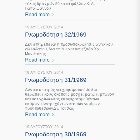
τέλος δραχμών 50 κατά φύλλον.Κ. Δ.
Παπαϊωάννου
Read more
19 ΑΥΓΟΎΣΤΟΥ, 2014
Γνωμοδότηση 32/1969
Δεν επιτρέπεται η προσωποκράτησις ανηλίκου
αλλοδαπού, δια τα Δικαστικά έξοδα.Χρ.
Μουστάκης
Read more
19 ΑΥΓΟΎΣΤΟΥ, 2014
Γνωμοδότηση 31/1969
Δύνται ο ιατρός να χρησιμοποιήση δια
θεραπευτικούς σκοπούς μοσχεύματα τυμπάνου
και υσταρίων ωτός εκ νεκροτομηθέντων
ατόμων, συντρεχόντων και των νομίμων
προϋποθέσεων.Στ. Τούσας
Read more
19 ΑΥΓΟΎΣΤΟΥ, 2014
Γνωμοδότηση 30/1969