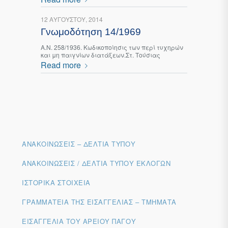
12 ΑΥΓΟΎΣΤΟΥ, 2014
Γνωμοδότηση 14/1969
Α.Ν. 258/1936. Κωδικοποίησις των περί τυχηρών
και μη παιγνίων διατάξεων.Στ. Τούσιας
Read more
ΑΝΑΚΟΙΝΏΣΕΙΣ – ΔΕΛΤΊΑ ΤΎΠΟΥ
ΑΝΑΚΟΙΝΏΣΕΙΣ / ΔΕΛΤΊΑ ΤΎΠΟΥ ΕΚΛΟΓΏΝ
ΙΣΤΟΡΙΚΆ ΣΤΟΙΧΕΊΑ
ΓΡΑΜΜΑΤΕΊΑ ΤΗΣ ΕΙΣΑΓΓΕΛΊΑΣ – ΤΜΉΜΑΤΑ
ΕΙΣΑΓΓΕΛΊΑ ΤΟΥ ΑΡΕΊΟΥ ΠΆΓΟΥ