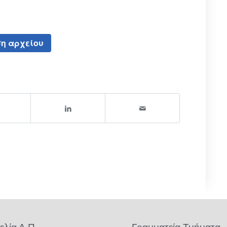
η αρχείου