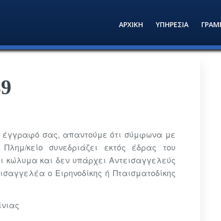
ΑΡΧΙΚΗ
ΥΠΗΡΕΣΙΑ
ΓΡΑΜ
89
-88 έγγραφό σας, απαντούμε ότι σύμφωνα με
 Πλημ/κείο συνεδριάζει εκτός έδρας του
ει κώλυμα και δεν υπάρχει Αντεισαγγελεύς
ισαγγελέα ο Ειρηνοδίκης ή Πταισματοδίκης
ίνιας