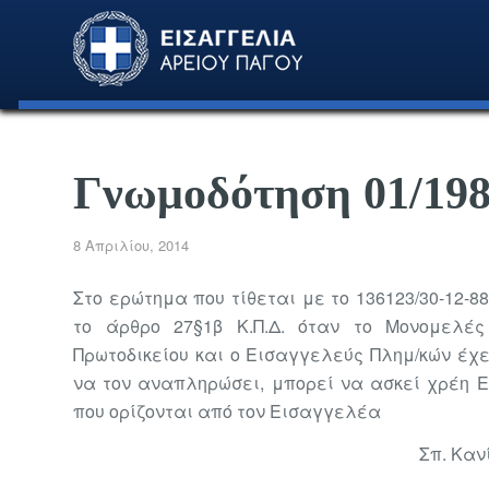
Γνωμοδότηση 01/19
8 Απριλίου, 2014
Στο ερώτημα που τίθεται με το 136123/30-12
το άρθρο 27§1β Κ.Π.Δ. όταν το Μονομελές
Πρωτοδικείου και ο Εισαγγελεύς Πλημ/κών έχ
να τον αναπληρώσει, μπορεί να ασκεί χρέη Ε
που ορίζονται από τον Εισαγγελέα
Σπ. Καν