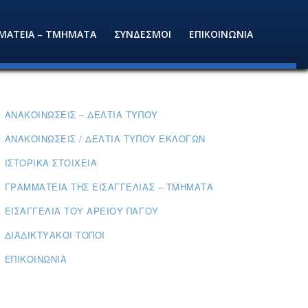
ΜΑΤΕΙΑ – ΤΜΗΜΑΤΑ
ΣΥΝΔΕΣΜΟΙ
ΕΠΙΚΟΙΝΩΝΙΑ
ΑΝΑΚΟΙΝΏΣΕΙΣ – ΔΕΛΤΊΑ ΤΎΠΟΥ
ΑΝΑΚΟΙΝΏΣΕΙΣ / ΔΕΛΤΊΑ ΤΎΠΟΥ ΕΚΛΟΓΏΝ
ΙΣΤΟΡΙΚΆ ΣΤΟΙΧΕΊΑ
ΓΡΑΜΜΑΤΕΊΑ ΤΗΣ ΕΙΣΑΓΓΕΛΊΑΣ – ΤΜΉΜΑΤΑ
ΕΙΣΑΓΓΕΛΊΑ ΤΟΥ ΑΡΕΊΟΥ ΠΆΓΟΥ
ΔΙΑΔΙΚΤΥΑΚΟΊ ΤΌΠΟΙ
ΕΠΙΚΟΙΝΩΝΊΑ