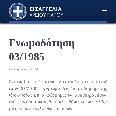
Γνωμοδότηση
03/1985
29 Απριλίου, 2014
Σχετικά με το θέμα που διατυπώνεται με το υπ’
αριθ. 38/7-3-85 έγγραφό σας “περί διηρημένης
ιδιοκτησίας επί οικοδομημάτων ανεγειρομένων
επί ενιαίου οικοπέδου” κλπ δύναται να λάβει
μία εκ των ακολούθων μορφών …