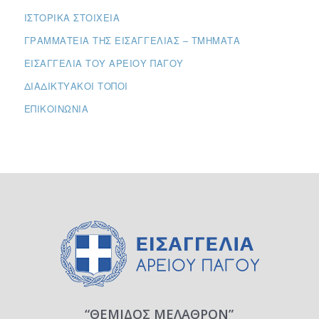
ΙΣΤΟΡΙΚΆ ΣΤΟΙΧΕΊΑ
ΓΡΑΜΜΑΤΕΊΑ ΤΗΣ ΕΙΣΑΓΓΕΛΊΑΣ – ΤΜΉΜΑΤΑ
ΕΙΣΑΓΓΕΛΊΑ ΤΟΥ ΑΡΕΊΟΥ ΠΆΓΟΥ
ΔΙΑΔΙΚΤΥΑΚΟΊ ΤΌΠΟΙ
ΕΠΙΚΟΙΝΩΝΊΑ
“ΘΕΜΙΔΟΣ ΜΕΛΑΘΡΟΝ”