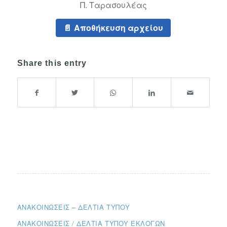
Π. Ταρασουλέας
Αποθήκευση αρχείου
Share this entry
ΑΝΑΚΟΙΝΏΣΕΙΣ – ΔΕΛΤΊΑ ΤΎΠΟΥ
ΑΝΑΚΟΙΝΏΣΕΙΣ / ΔΕΛΤΊΑ ΤΎΠΟΥ ΕΚΛΟΓΏΝ