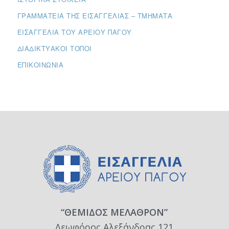
ΓΡΑΜΜΑΤΕΊΑ ΤΗΣ ΕΙΣΑΓΓΕΛΊΑΣ – ΤΜΉΜΑΤΑ
ΕΙΣΑΓΓΕΛΊΑ ΤΟΥ ΑΡΕΊΟΥ ΠΆΓΟΥ
ΔΙΑΔΙΚΤΥΑΚΟΊ ΤΌΠΟΙ
ΕΠΙΚΟΙΝΩΝΊΑ
“ΘΕΜΙΔΟΣ ΜΕΛΑΘΡΟΝ”
Λεωφόρος Αλεξάνδρας 121