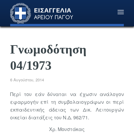
Γνωμοδότηση
04/1973
6 Αυγούστου, 2014
Περί του εάν δύναται να έχωσιν ανάλογον
εφαρμογήν επί τη συμβολαιογράφων οι περί
εκπαιδευτικής άδειας των Δικ. Λειτουργών
οικείαι διατάξεις του Ν.Δ. 962/71.
Χρ. Μουστάκας