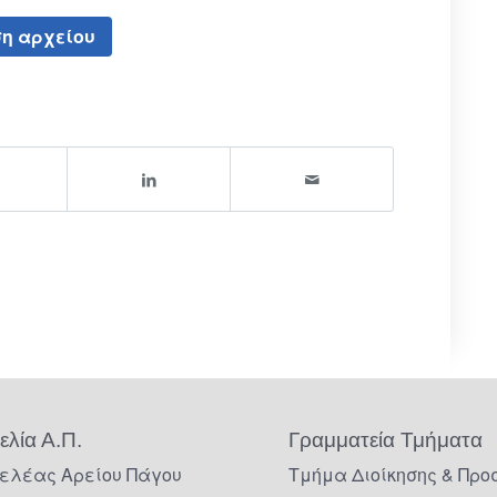
η αρχείου
ελία Α.Π.
Γραμματεία Τμήματα
ελέας Αρείου Πάγου
Τμήμα Διοίκησης & Προ