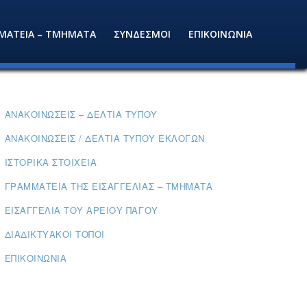
ΜΑΤΕΙΑ – ΤΜΗΜΑΤΑ
ΣΥΝΔΕΣΜΟΙ
ΕΠΙΚΟΙΝΩΝΙΑ
ΑΝΑΚΟΙΝΏΣΕΙΣ – ΔΕΛΤΊΑ ΤΎΠΟΥ
ΑΝΑΚΟΙΝΏΣΕΙΣ / ΔΕΛΤΊΑ ΤΎΠΟΥ ΕΚΛΟΓΏΝ
ΙΣΤΟΡΙΚΆ ΣΤΟΙΧΕΊΑ
ΓΡΑΜΜΑΤΕΊΑ ΤΗΣ ΕΙΣΑΓΓΕΛΊΑΣ – ΤΜΉΜΑΤΑ
ΕΙΣΑΓΓΕΛΊΑ ΤΟΥ ΑΡΕΊΟΥ ΠΆΓΟΥ
ΔΙΑΔΙΚΤΥΑΚΟΊ ΤΌΠΟΙ
ΕΠΙΚΟΙΝΩΝΊΑ