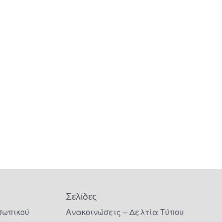
Σελίδες
σωπικού
Ανακοινώσεις – Δελτία Τύπου