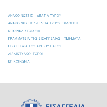
ΑΝΑΚΟΙΝΏΣΕΙΣ – ΔΕΛΤΊΑ ΤΎΠΟΥ
ΑΝΑΚΟΙΝΏΣΕΙΣ / ΔΕΛΤΊΑ ΤΎΠΟΥ ΕΚΛΟΓΏΝ
ΙΣΤΟΡΙΚΆ ΣΤΟΙΧΕΊΑ
ΓΡΑΜΜΑΤΕΊΑ ΤΗΣ ΕΙΣΑΓΓΕΛΊΑΣ – ΤΜΉΜΑΤΑ
ΕΙΣΑΓΓΕΛΊΑ ΤΟΥ ΑΡΕΊΟΥ ΠΆΓΟΥ
ΔΙΑΔΙΚΤΥΑΚΟΊ ΤΌΠΟΙ
ΕΠΙΚΟΙΝΩΝΊΑ