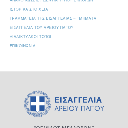
ΙΣΤΟΡΙΚΆ ΣΤΟΙΧΕΊΑ
ΓΡΑΜΜΑΤΕΊΑ ΤΗΣ ΕΙΣΑΓΓΕΛΊΑΣ – ΤΜΉΜΑΤΑ
ΕΙΣΑΓΓΕΛΊΑ ΤΟΥ ΑΡΕΊΟΥ ΠΆΓΟΥ
ΔΙΑΔΙΚΤΥΑΚΟΊ ΤΌΠΟΙ
ΕΠΙΚΟΙΝΩΝΊΑ
“ΘΕΜΙΔΟΣ ΜΕΛΑΘΡΟΝ”