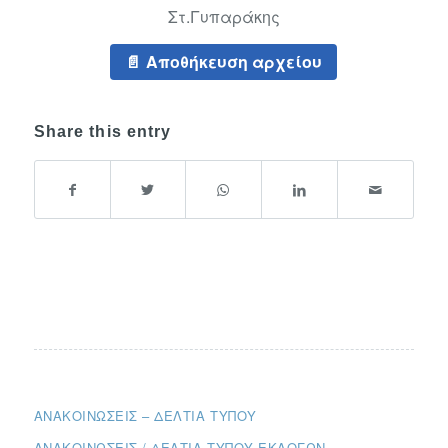
Στ.Γυπαράκης
Αποθήκευση αρχείου
Share this entry
ΑΝΑΚΟΙΝΏΣΕΙΣ – ΔΕΛΤΊΑ ΤΎΠΟΥ
ΑΝΑΚΟΙΝΏΣΕΙΣ / ΔΕΛΤΊΑ ΤΎΠΟΥ ΕΚΛΟΓΏΝ