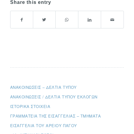
Share this entry
ΑΝΑΚΟΙΝΏΣΕΙΣ – ΔΕΛΤΊΑ ΤΎΠΟΥ
ΑΝΑΚΟΙΝΏΣΕΙΣ / ΔΕΛΤΊΑ ΤΎΠΟΥ ΕΚΛΟΓΏΝ
ΙΣΤΟΡΙΚΆ ΣΤΟΙΧΕΊΑ
ΓΡΑΜΜΑΤΕΊΑ ΤΗΣ ΕΙΣΑΓΓΕΛΊΑΣ – ΤΜΉΜΑΤΑ
ΕΙΣΑΓΓΕΛΊΑ ΤΟΥ ΑΡΕΊΟΥ ΠΆΓΟΥ