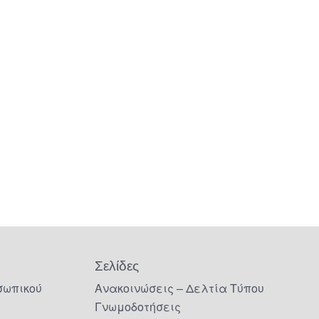
Σελίδες
σωπικού
Ανακοινώσεις – Δελτία Τύπου
Γνωμοδοτήσεις