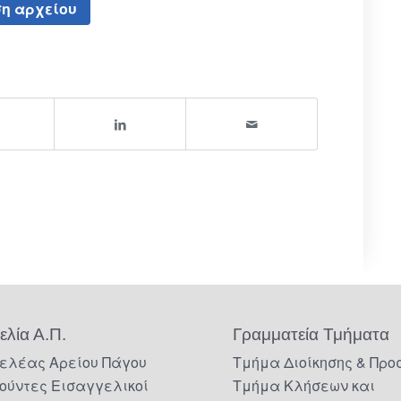
η αρχείου
ελία Α.Π.
Γραμματεία Τμήματα
ελέας Αρείου Πάγου
Τμήμα Διοίκησης & Προ
ούντες Εισαγγελικοί
Τμήμα Κλήσεων και