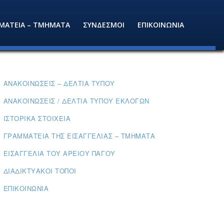
ΜΑΤΕΙΑ – ΤΜΗΜΑΤΑ
ΣΥΝΔΕΣΜΟΙ
ΕΠΙΚΟΙΝΩΝΙΑ
ΑΝΑΚΟΙΝΏΣΕΙΣ – ΔΕΛΤΊΑ ΤΎΠΟΥ
ΑΝΑΚΟΙΝΏΣΕΙΣ / ΔΕΛΤΊΑ ΤΎΠΟΥ ΕΚΛΟΓΏΝ
ΙΣΤΟΡΙΚΆ ΣΤΟΙΧΕΊΑ
ΓΡΑΜΜΑΤΕΊΑ ΤΗΣ ΕΙΣΑΓΓΕΛΊΑΣ – ΤΜΉΜΑΤΑ
ΕΙΣΑΓΓΕΛΊΑ ΤΟΥ ΑΡΕΊΟΥ ΠΆΓΟΥ
ΔΙΑΔΙΚΤΥΑΚΟΊ ΤΌΠΟΙ
ΕΠΙΚΟΙΝΩΝΊΑ