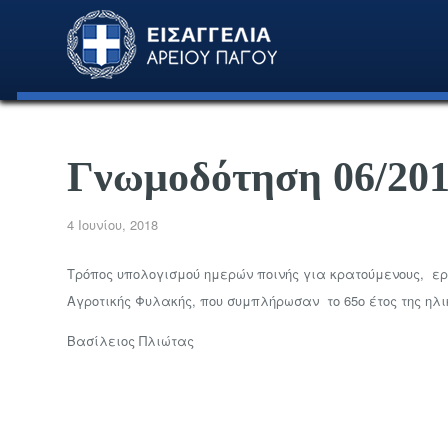
Γνωμοδότηση 06/20
4 Ιουνίου, 2018
Τρόπος υπολογισμού ημερών ποινής για κρατούμενους, ερ
Αγροτικής Φυλακής, που συμπλήρωσαν το 65ο έτος της ηλικ
Βασίλειος Πλιώτας