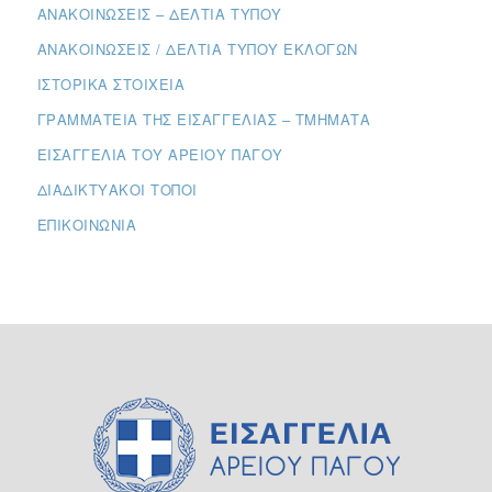
ΑΝΑΚΟΙΝΏΣΕΙΣ – ΔΕΛΤΊΑ ΤΎΠΟΥ
ΑΝΑΚΟΙΝΏΣΕΙΣ / ΔΕΛΤΊΑ ΤΎΠΟΥ ΕΚΛΟΓΏΝ
ΙΣΤΟΡΙΚΆ ΣΤΟΙΧΕΊΑ
ΓΡΑΜΜΑΤΕΊΑ ΤΗΣ ΕΙΣΑΓΓΕΛΊΑΣ – ΤΜΉΜΑΤΑ
ΕΙΣΑΓΓΕΛΊΑ ΤΟΥ ΑΡΕΊΟΥ ΠΆΓΟΥ
ΔΙΑΔΙΚΤΥΑΚΟΊ ΤΌΠΟΙ
ΕΠΙΚΟΙΝΩΝΊΑ