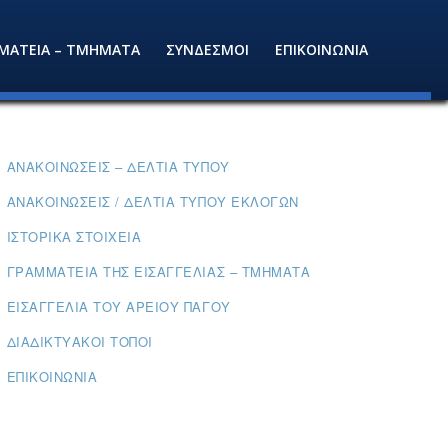
ΜΑΤΕΙΑ – ΤΜΗΜΑΤΑ
ΣΥΝΔΕΣΜΟΙ
ΕΠΙΚΟΙΝΩΝΙΑ
ΑΝΑΚΟΙΝΏΣΕΙΣ – ΔΕΛΤΊΑ ΤΎΠΟΥ
ΑΝΑΚΟΙΝΏΣΕΙΣ / ΔΕΛΤΊΑ ΤΎΠΟΥ ΕΚΛΟΓΏΝ
ΙΣΤΟΡΙΚΆ ΣΤΟΙΧΕΊΑ
ΓΡΑΜΜΑΤΕΊΑ ΤΗΣ ΕΙΣΑΓΓΕΛΊΑΣ – ΤΜΉΜΑΤΑ
ΕΙΣΑΓΓΕΛΊΑ ΤΟΥ ΑΡΕΊΟΥ ΠΆΓΟΥ
ΔΙΑΔΙΚΤΥΑΚΟΊ ΤΌΠΟΙ
ΕΠΙΚΟΙΝΩΝΊΑ