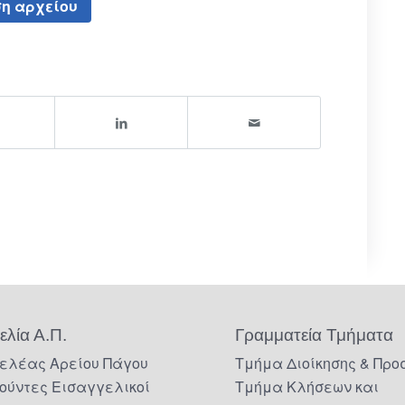
η αρχείου
ελία Α.Π.
Γραμματεία Τμήματα
ελέας Αρείου Πάγου
Τμήμα Διοίκησης & Προ
ούντες Εισαγγελικοί
Τμήμα Κλήσεων και