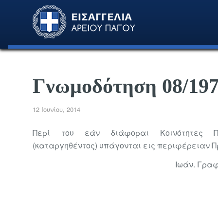
Γνωμοδότηση 08/19
12 Ιουνίου, 2014
Περί του εάν διάφοραι Κοινότητες Πε
(καταργηθέντος) υπάγονται εις περιφέρειαν Π
Ιωάν. Γρα