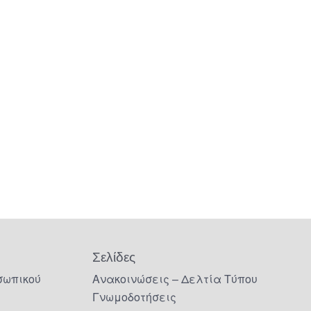
Σελίδες
σωπικού
Ανακοινώσεις – Δελτία Τύπου
Γνωμοδοτήσεις