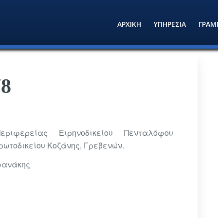
ΑΡΧΙΚΗ
ΥΠΗΡΕΣΙΑ
ΓΡΑΜ
78
ριφερείας Ειρηνοδικείου Πενταλόφου
ρωτοδικείου Κοζάνης, Γρεβενών.
φανάκης