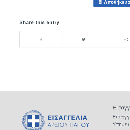
Αποθήκευσ
Share this entry
Εισαγγ
Εισαγγ
Υπηρετ