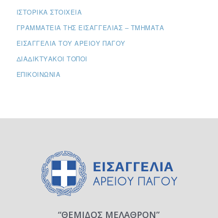
ΙΣΤΟΡΙΚΆ ΣΤΟΙΧΕΊΑ
ΓΡΑΜΜΑΤΕΊΑ ΤΗΣ ΕΙΣΑΓΓΕΛΊΑΣ – ΤΜΉΜΑΤΑ
ΕΙΣΑΓΓΕΛΊΑ ΤΟΥ ΑΡΕΊΟΥ ΠΆΓΟΥ
ΔΙΑΔΙΚΤΥΑΚΟΊ ΤΌΠΟΙ
ΕΠΙΚΟΙΝΩΝΊΑ
“ΘΕΜΙΔΟΣ ΜΕΛΑΘΡΟΝ”