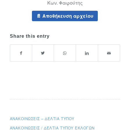
Κων. Φαφούτης
Αποθήκευση αρχείου
Share this entry
ΑΝΑΚΟΙΝΏΣΕΙΣ – ΔΕΛΤΊΑ ΤΎΠΟΥ
ΑΝΑΚΟΙΝΏΣΕΙΣ / ΔΕΛΤΊΑ ΤΎΠΟΥ ΕΚΛΟΓΏΝ