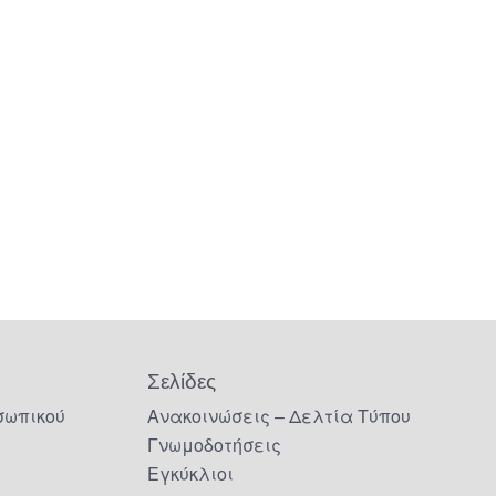
Σελίδες
σωπικού
Ανακοινώσεις – Δελτία Τύπου
Γνωμοδοτήσεις
Εγκύκλιοι