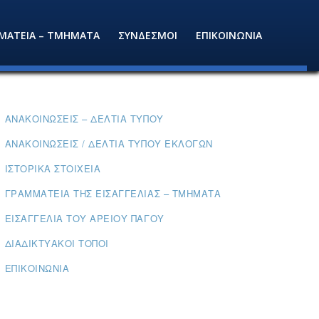
ΜΑΤΕΙΑ – ΤΜΗΜΑΤΑ
ΣΥΝΔΕΣΜΟΙ
ΕΠΙΚΟΙΝΩΝΙΑ
ΑΝΑΚΟΙΝΏΣΕΙΣ – ΔΕΛΤΊΑ ΤΎΠΟΥ
ΑΝΑΚΟΙΝΏΣΕΙΣ / ΔΕΛΤΊΑ ΤΎΠΟΥ ΕΚΛΟΓΏΝ
ΙΣΤΟΡΙΚΆ ΣΤΟΙΧΕΊΑ
ΓΡΑΜΜΑΤΕΊΑ ΤΗΣ ΕΙΣΑΓΓΕΛΊΑΣ – ΤΜΉΜΑΤΑ
ΕΙΣΑΓΓΕΛΊΑ ΤΟΥ ΑΡΕΊΟΥ ΠΆΓΟΥ
ΔΙΑΔΙΚΤΥΑΚΟΊ ΤΌΠΟΙ
ΕΠΙΚΟΙΝΩΝΊΑ