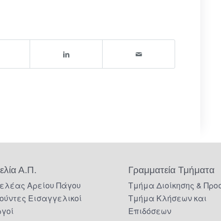
ελία Α.Π.
Γραμματεία Τμήματα
ελέας Αρείου Πάγου
Τμήμα Διοίκησης & Προ
ούντες Εισαγγελικοί
Τμήμα Κλήσεων και
ργοί
Επιδόσεων