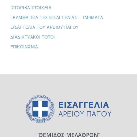
ΙΣΤΟΡΙΚΆ ΣΤΟΙΧΕΊΑ
ΓΡΑΜΜΑΤΕΊΑ ΤΗΣ ΕΙΣΑΓΓΕΛΊΑΣ – ΤΜΉΜΑΤΑ
ΕΙΣΑΓΓΕΛΊΑ ΤΟΥ ΑΡΕΊΟΥ ΠΆΓΟΥ
ΔΙΑΔΙΚΤΥΑΚΟΊ ΤΌΠΟΙ
ΕΠΙΚΟΙΝΩΝΊΑ
“ΘΕΜΙΔΟΣ ΜΕΛΑΘΡΟΝ”