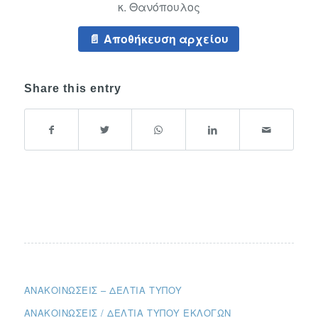
κ. Θανόπουλος
Αποθήκευση αρχείου
Share this entry
ΑΝΑΚΟΙΝΏΣΕΙΣ – ΔΕΛΤΊΑ ΤΎΠΟΥ
ΑΝΑΚΟΙΝΏΣΕΙΣ / ΔΕΛΤΊΑ ΤΎΠΟΥ ΕΚΛΟΓΏΝ