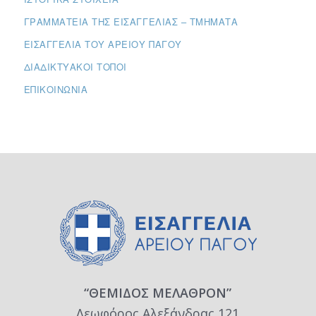
ΓΡΑΜΜΑΤΕΊΑ ΤΗΣ ΕΙΣΑΓΓΕΛΊΑΣ – ΤΜΉΜΑΤΑ
ΕΙΣΑΓΓΕΛΊΑ ΤΟΥ ΑΡΕΊΟΥ ΠΆΓΟΥ
ΔΙΑΔΙΚΤΥΑΚΟΊ ΤΌΠΟΙ
ΕΠΙΚΟΙΝΩΝΊΑ
“ΘΕΜΙΔΟΣ ΜΕΛΑΘΡΟΝ”
Λεωφόρος Αλεξάνδρας 121