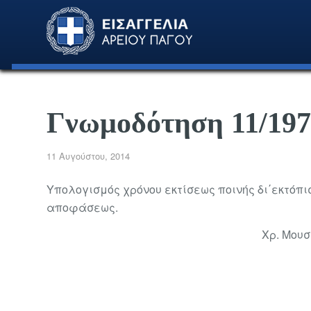
Γνωμοδότηση 11/197
11 Αυγούστου, 2014
Υπολογισμός χρόνου εκτίσεως ποινής δι΄εκτόπι
αποφάσεως.
Χρ. Μου