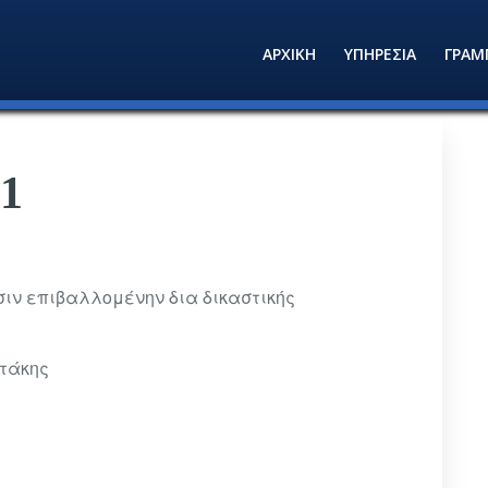
ΑΡΧΙΚΗ
ΥΠΗΡΕΣΙΑ
ΓΡΑΜ
1
σιν επιβαλλομένην δια δικαστικής
στάκης