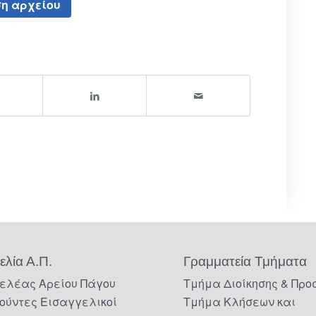
η αρχείου
ελία Α.Π.
Γραμματεία Τμήματα
ελέας Αρείου Πάγου
Τμήμα Διοίκησης & Προ
ούντες Εισαγγελικοί
Τμήμα Κλήσεων και