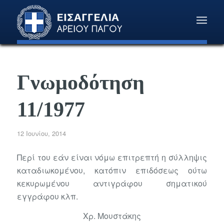
Γνωμοδότηση
11/1977
12 Ιουνίου, 2014
Περί του εάν είναι νόμω επιτρεπτή η σύλληψις
καταδιωκομένου, κατόπιν επιδόσεως ούτω
κεκυρωμένου αντιγράφου σηματικού
εγγράφου κλπ.
Χρ. Μουστάκης