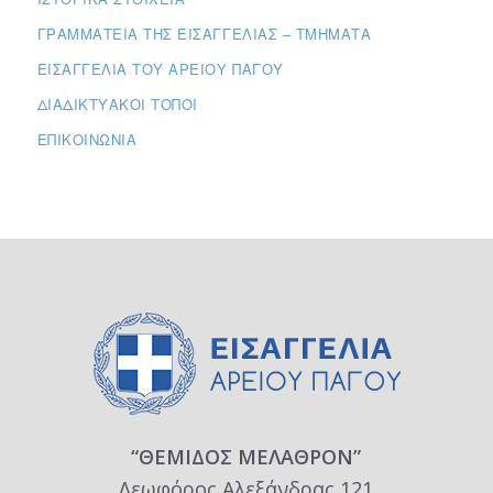
ΓΡΑΜΜΑΤΕΊΑ ΤΗΣ ΕΙΣΑΓΓΕΛΊΑΣ – ΤΜΉΜΑΤΑ
ΕΙΣΑΓΓΕΛΊΑ ΤΟΥ ΑΡΕΊΟΥ ΠΆΓΟΥ
ΔΙΑΔΙΚΤΥΑΚΟΊ ΤΌΠΟΙ
ΕΠΙΚΟΙΝΩΝΊΑ
“ΘΕΜΙΔΟΣ ΜΕΛΑΘΡΟΝ”
Λεωφόρος Αλεξάνδρας 121