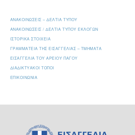
ΑΝΑΚΟΙΝΏΣΕΙΣ – ΔΕΛΤΊΑ ΤΎΠΟΥ
ΑΝΑΚΟΙΝΏΣΕΙΣ / ΔΕΛΤΊΑ ΤΎΠΟΥ ΕΚΛΟΓΏΝ
ΙΣΤΟΡΙΚΆ ΣΤΟΙΧΕΊΑ
ΓΡΑΜΜΑΤΕΊΑ ΤΗΣ ΕΙΣΑΓΓΕΛΊΑΣ – ΤΜΉΜΑΤΑ
ΕΙΣΑΓΓΕΛΊΑ ΤΟΥ ΑΡΕΊΟΥ ΠΆΓΟΥ
ΔΙΑΔΙΚΤΥΑΚΟΊ ΤΌΠΟΙ
ΕΠΙΚΟΙΝΩΝΊΑ