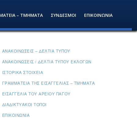
ΜΑΤΕΙΑ – ΤΜΗΜΑΤΑ
ΣΥΝΔΕΣΜΟΙ
ΕΠΙΚΟΙΝΩΝΙΑ
ΑΝΑΚΟΙΝΏΣΕΙΣ – ΔΕΛΤΊΑ ΤΎΠΟΥ
ΑΝΑΚΟΙΝΏΣΕΙΣ / ΔΕΛΤΊΑ ΤΎΠΟΥ ΕΚΛΟΓΏΝ
ΙΣΤΟΡΙΚΆ ΣΤΟΙΧΕΊΑ
ΓΡΑΜΜΑΤΕΊΑ ΤΗΣ ΕΙΣΑΓΓΕΛΊΑΣ – ΤΜΉΜΑΤΑ
ΕΙΣΑΓΓΕΛΊΑ ΤΟΥ ΑΡΕΊΟΥ ΠΆΓΟΥ
ΔΙΑΔΙΚΤΥΑΚΟΊ ΤΌΠΟΙ
ΕΠΙΚΟΙΝΩΝΊΑ