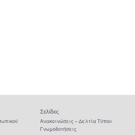
Σελίδες
σωπικού
Ανακοινώσεις – Δελτία Τύπου
Γνωμοδοτήσεις