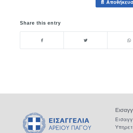
Αποθήκευσ
Share this entry
Εισαγγ
Εισαγγ
Υπηρετ