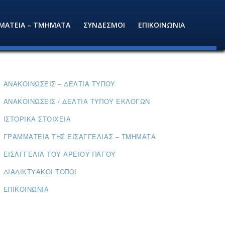
ΜΑΤΕΙΑ – ΤΜΗΜΑΤΑ
ΣΥΝΔΕΣΜΟΙ
ΕΠΙΚΟΙΝΩΝΙΑ
ΑΝΑΚΟΙΝΏΣΕΙΣ – ΔΕΛΤΊΑ ΤΎΠΟΥ
ΑΝΑΚΟΙΝΏΣΕΙΣ / ΔΕΛΤΊΑ ΤΎΠΟΥ ΕΚΛΟΓΏΝ
ΙΣΤΟΡΙΚΆ ΣΤΟΙΧΕΊΑ
ΓΡΑΜΜΑΤΕΊΑ ΤΗΣ ΕΙΣΑΓΓΕΛΊΑΣ – ΤΜΉΜΑΤΑ
ΕΙΣΑΓΓΕΛΊΑ ΤΟΥ ΑΡΕΊΟΥ ΠΆΓΟΥ
ΔΙΑΔΙΚΤΥΑΚΟΊ ΤΌΠΟΙ
ΕΠΙΚΟΙΝΩΝΊΑ