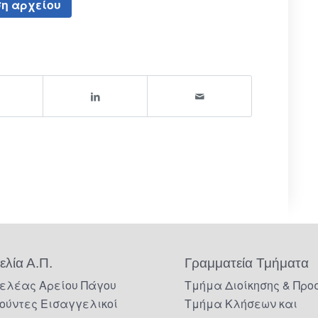
η αρχείου
ελία Α.Π.
Γραμματεία Τμήματα
ελέας Αρείου Πάγου
Τμήμα Διοίκησης & Προ
ούντες Εισαγγελικοί
Τμήμα Κλήσεων και