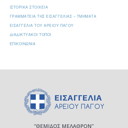
ΙΣΤΟΡΙΚΆ ΣΤΟΙΧΕΊΑ
ΓΡΑΜΜΑΤΕΊΑ ΤΗΣ ΕΙΣΑΓΓΕΛΊΑΣ – ΤΜΉΜΑΤΑ
ΕΙΣΑΓΓΕΛΊΑ ΤΟΥ ΑΡΕΊΟΥ ΠΆΓΟΥ
ΔΙΑΔΙΚΤΥΑΚΟΊ ΤΌΠΟΙ
ΕΠΙΚΟΙΝΩΝΊΑ
“ΘΕΜΙΔΟΣ ΜΕΛΑΘΡΟΝ”