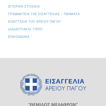
ΙΣΤΟΡΙΚΆ ΣΤΟΙΧΕΊΑ
ΓΡΑΜΜΑΤΕΊΑ ΤΗΣ ΕΙΣΑΓΓΕΛΊΑΣ – ΤΜΉΜΑΤΑ
ΕΙΣΑΓΓΕΛΊΑ ΤΟΥ ΑΡΕΊΟΥ ΠΆΓΟΥ
ΔΙΑΔΙΚΤΥΑΚΟΊ ΤΌΠΟΙ
ΕΠΙΚΟΙΝΩΝΊΑ
“ΘΕΜΙΔΟΣ ΜΕΛΑΘΡΟΝ”