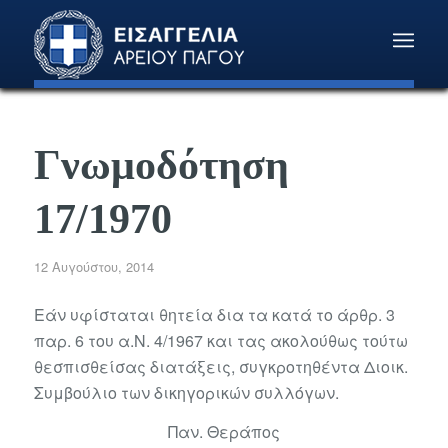
Γνωμοδότηση
17/1970
12 Αυγούστου, 2014
Εάν υφίσταται θητεία δια τα κατά το άρθρ. 3
παρ. 6 του α.Ν. 4/1967 και τας ακολούθως τούτω
θεσπισθείσας διατάξεις, συγκροτηθέντα Διοικ.
Συμβούλιο των δικηγορικών συλλόγων.
Παν. Θεράπος