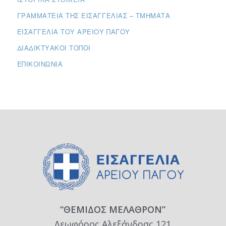
ΓΡΑΜΜΑΤΕΊΑ ΤΗΣ ΕΙΣΑΓΓΕΛΊΑΣ – ΤΜΉΜΑΤΑ
ΕΙΣΑΓΓΕΛΊΑ ΤΟΥ ΑΡΕΊΟΥ ΠΆΓΟΥ
ΔΙΑΔΙΚΤΥΑΚΟΊ ΤΌΠΟΙ
ΕΠΙΚΟΙΝΩΝΊΑ
“ΘΕΜΙΔΟΣ ΜΕΛΑΘΡΟΝ”
Λεωφόρος Αλεξάνδρας 121