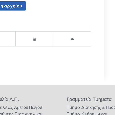
η αρχείου
ελία Α.Π.
Γραμματεία Τμήματα
ελέας Αρείου Πάγου
Τμήμα Διοίκησης & Προ
ούντες Εισαγγελικοί
Τμήμα Κλήσεων και