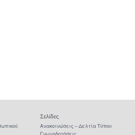
Σελίδες
σωπικού
Ανακοινώσεις – Δελτία Τύπου
Γνωμοδοτήσεις