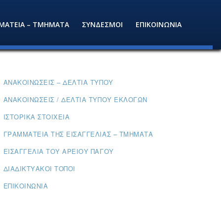
ΜΑΤΕΙΑ – ΤΜΗΜΑΤΑ
ΣΥΝΔΕΣΜΟΙ
ΕΠΙΚΟΙΝΩΝΙΑ
ΑΝΑΚΟΙΝΏΣΕΙΣ – ΔΕΛΤΊΑ ΤΎΠΟΥ
ΑΝΑΚΟΙΝΏΣΕΙΣ / ΔΕΛΤΊΑ ΤΎΠΟΥ ΕΚΛΟΓΏΝ
ΙΣΤΟΡΙΚΆ ΣΤΟΙΧΕΊΑ
ΓΡΑΜΜΑΤΕΊΑ ΤΗΣ ΕΙΣΑΓΓΕΛΊΑΣ – ΤΜΉΜΑΤΑ
ΕΙΣΑΓΓΕΛΊΑ ΤΟΥ ΑΡΕΊΟΥ ΠΆΓΟΥ
ΔΙΑΔΙΚΤΥΑΚΟΊ ΤΌΠΟΙ
ΕΠΙΚΟΙΝΩΝΊΑ