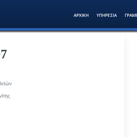
ΑΡΧΙΚΗ
ΥΠΗΡΕΣΙΑ
ΓΡΑΜ
97
λιτών
νίτης