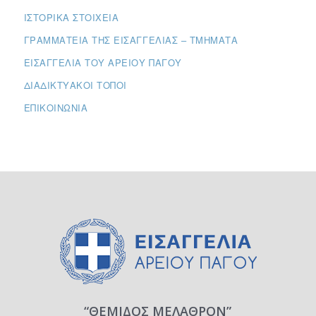
ΙΣΤΟΡΙΚΆ ΣΤΟΙΧΕΊΑ
ΓΡΑΜΜΑΤΕΊΑ ΤΗΣ ΕΙΣΑΓΓΕΛΊΑΣ – ΤΜΉΜΑΤΑ
ΕΙΣΑΓΓΕΛΊΑ ΤΟΥ ΑΡΕΊΟΥ ΠΆΓΟΥ
ΔΙΑΔΙΚΤΥΑΚΟΊ ΤΌΠΟΙ
ΕΠΙΚΟΙΝΩΝΊΑ
“ΘΕΜΙΔΟΣ ΜΕΛΑΘΡΟΝ”