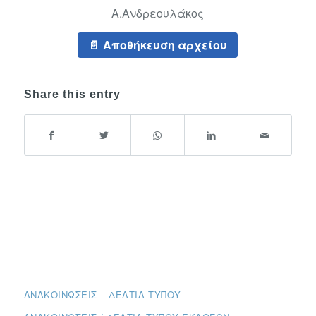
Α.Ανδρεουλάκος
Αποθήκευση αρχείου
Share this entry
ΑΝΑΚΟΙΝΏΣΕΙΣ – ΔΕΛΤΊΑ ΤΎΠΟΥ