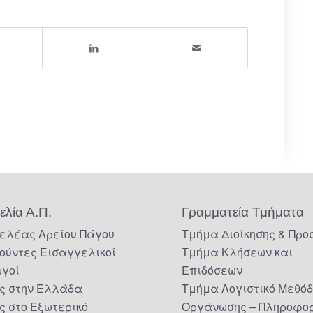
ελία Α.Π.
Γραμματεία Τμήματα
ελέας Αρείου Πάγου
Τμήμα Διοίκησης & Προ
ούντες Εισαγγελικοί
Τμήμα Κλήσεων και
ργοί
Επιδόσεων
ς στην Ελλάδα
Τμήμα Λογιστικό Μεθό
ς στο Εξωτερικό
Οργάνωσης – Πληροφορ