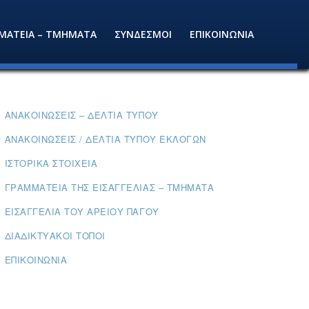
ΜΑΤΕΙΑ – ΤΜΗΜΑΤΑ
ΣΥΝΔΕΣΜΟΙ
ΕΠΙΚΟΙΝΩΝΙΑ
ΑΝΑΚΟΙΝΏΣΕΙΣ – ΔΕΛΤΊΑ ΤΎΠΟΥ
ΑΝΑΚΟΙΝΏΣΕΙΣ / ΔΕΛΤΊΑ ΤΎΠΟΥ ΕΚΛΟΓΏΝ
ΙΣΤΟΡΙΚΆ ΣΤΟΙΧΕΊΑ
ΓΡΑΜΜΑΤΕΊΑ ΤΗΣ ΕΙΣΑΓΓΕΛΊΑΣ – ΤΜΉΜΑΤΑ
ΕΙΣΑΓΓΕΛΊΑ ΤΟΥ ΑΡΕΊΟΥ ΠΆΓΟΥ
ΔΙΑΔΙΚΤΥΑΚΟΊ ΤΌΠΟΙ
ΕΠΙΚΟΙΝΩΝΊΑ