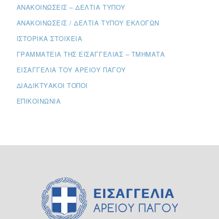
ΑΝΑΚΟΙΝΏΣΕΙΣ – ΔΕΛΤΊΑ ΤΎΠΟΥ
ΑΝΑΚΟΙΝΏΣΕΙΣ / ΔΕΛΤΊΑ ΤΎΠΟΥ ΕΚΛΟΓΏΝ
ΙΣΤΟΡΙΚΆ ΣΤΟΙΧΕΊΑ
ΓΡΑΜΜΑΤΕΊΑ ΤΗΣ ΕΙΣΑΓΓΕΛΊΑΣ – ΤΜΉΜΑΤΑ
ΕΙΣΑΓΓΕΛΊΑ ΤΟΥ ΑΡΕΊΟΥ ΠΆΓΟΥ
ΔΙΑΔΙΚΤΥΑΚΟΊ ΤΌΠΟΙ
ΕΠΙΚΟΙΝΩΝΊΑ