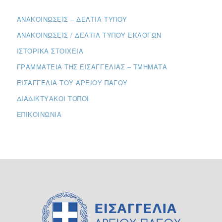
ΑΝΑΚΟΙΝΏΣΕΙΣ – ΔΕΛΤΊΑ ΤΎΠΟΥ
ΑΝΑΚΟΙΝΏΣΕΙΣ / ΔΕΛΤΊΑ ΤΎΠΟΥ ΕΚΛΟΓΏΝ
ΙΣΤΟΡΙΚΆ ΣΤΟΙΧΕΊΑ
ΓΡΑΜΜΑΤΕΊΑ ΤΗΣ ΕΙΣΑΓΓΕΛΊΑΣ – ΤΜΉΜΑΤΑ
ΕΙΣΑΓΓΕΛΊΑ ΤΟΥ ΑΡΕΊΟΥ ΠΆΓΟΥ
ΔΙΑΔΙΚΤΥΑΚΟΊ ΤΌΠΟΙ
ΕΠΙΚΟΙΝΩΝΊΑ