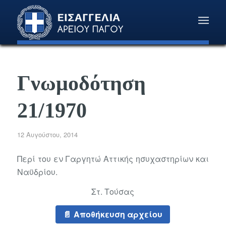
Γνωμοδότηση
21/1970
12 Αυγούστου, 2014
Περί του εν Γαργητώ Αττικής ησυχαστηρίων και
Ναϋδρίου.
Στ. Τούσας
Αποθήκευση αρχείου