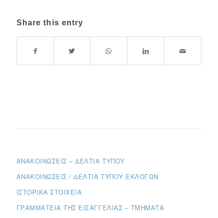
Share this entry
ΑΝΑΚΟΙΝΏΣΕΙΣ – ΔΕΛΤΊΑ ΤΎΠΟΥ
ΑΝΑΚΟΙΝΏΣΕΙΣ / ΔΕΛΤΊΑ ΤΎΠΟΥ ΕΚΛΟΓΏΝ
ΙΣΤΟΡΙΚΆ ΣΤΟΙΧΕΊΑ
ΓΡΑΜΜΑΤΕΊΑ ΤΗΣ ΕΙΣΑΓΓΕΛΊΑΣ – ΤΜΉΜΑΤΑ