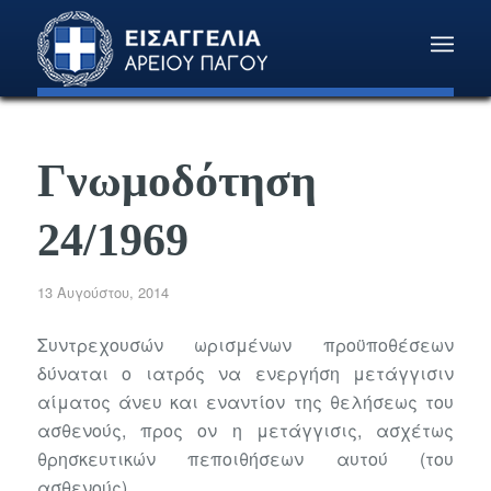
Γνωμοδότηση
24/1969
13 Αυγούστου, 2014
Συντρεχουσών ωρισμένων προϋποθέσεων
δύναται ο ιατρός να ενεργήση μετάγγισιν
αίματος άνευ και εναντίον της θελήσεως του
ασθενούς, προς ον η μετάγγισις, ασχέτως
θρησκευτικών πεποιθήσεων αυτού (του
ασθενούς).