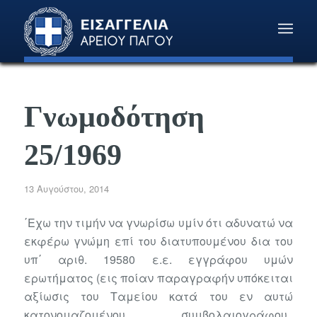
Γνωμοδότηση
25/1969
13 Αυγούστου, 2014
΄Εχω την τιμήν να γνωρίσω υμίν ότι αδυνατώ να
εκφέρω γνώμη επί του διατυπουμένου δια του
υπ΄ αριθ. 19580 ε.ε. εγγράφου υμών
ερωτήματος (εις ποίαν παραγραφήν υπόκειται
αξίωσις του Ταμείου κατά του εν αυτώ
κατονομαζομένου συμβολαιογράφου,