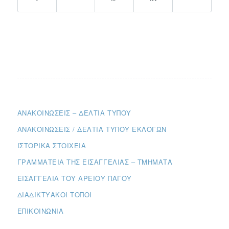
ΑΝΑΚΟΙΝΏΣΕΙΣ – ΔΕΛΤΊΑ ΤΎΠΟΥ
ΑΝΑΚΟΙΝΏΣΕΙΣ / ΔΕΛΤΊΑ ΤΎΠΟΥ ΕΚΛΟΓΏΝ
ΙΣΤΟΡΙΚΆ ΣΤΟΙΧΕΊΑ
ΓΡΑΜΜΑΤΕΊΑ ΤΗΣ ΕΙΣΑΓΓΕΛΊΑΣ – ΤΜΉΜΑΤΑ
ΕΙΣΑΓΓΕΛΊΑ ΤΟΥ ΑΡΕΊΟΥ ΠΆΓΟΥ
ΔΙΑΔΙΚΤΥΑΚΟΊ ΤΌΠΟΙ
ΕΠΙΚΟΙΝΩΝΊΑ