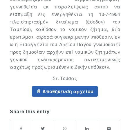
γεννηθείσα εκ παραλείψεως αυτού να
εισπράξη εις ενεργηθέντα τη 13-7-1954
πλειστηριασμόν δικαίωμα (έσοδον) του
Ταμείου), καθ΄όσον το νομικόν ζήτημα, δι΄ο
ερωτώμαι, αφορά συγκεκριμενην υπόθεσιν, εν
ω η Εισαγγελία του Αρείου Πάγου γνωμοδοτεί
προς δημοσίαν αρχήυν επί νομικών ζητημάτων
γενικού ενδιαφέροντος αντικειμενικώς
ασχέτως προς ωρισμένην ειδικήν υπόθεσιν.
Στ. Τούσας
Αποθήκευση αρχείου
Share this entry