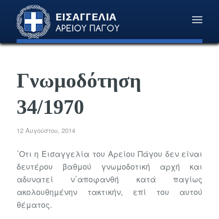
Γνωμοδότηση
34/1970
12 Αυγούστου, 2014
΄Οτι η Εισαγγελία του Αρείου Πάγου δεν είναι
δευτέρου βαθμού γνωμοδοτική αρχή και
αδυνατεί ν΄αποφανθή κατά παγίως
ακολουθημένην τακτικήν, επί του αυτού
θέματος.