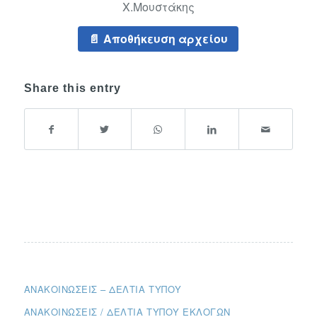
Χ.Μουστάκης
Αποθήκευση αρχείου
Share this entry
ΑΝΑΚΟΙΝΏΣΕΙΣ – ΔΕΛΤΊΑ ΤΎΠΟΥ
ΑΝΑΚΟΙΝΏΣΕΙΣ / ΔΕΛΤΊΑ ΤΎΠΟΥ ΕΚΛΟΓΏΝ