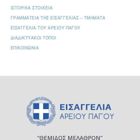
ΙΣΤΟΡΙΚΆ ΣΤΟΙΧΕΊΑ
ΓΡΑΜΜΑΤΕΊΑ ΤΗΣ ΕΙΣΑΓΓΕΛΊΑΣ – ΤΜΉΜΑΤΑ
ΕΙΣΑΓΓΕΛΊΑ ΤΟΥ ΑΡΕΊΟΥ ΠΆΓΟΥ
ΔΙΑΔΙΚΤΥΑΚΟΊ ΤΌΠΟΙ
ΕΠΙΚΟΙΝΩΝΊΑ
“ΘΕΜΙΔΟΣ ΜΕΛΑΘΡΟΝ”