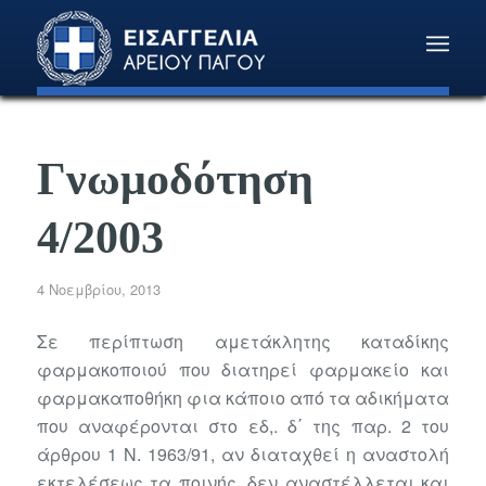
Γνωμοδότηση
4/2003
4 Νοεμβρίου, 2013
Σε περίπτωση αμετάκλητης καταδίκης
φαρμακοποιού που διατηρεί φαρμακείο και
φαρμακαποθήκη φια κάποιο από τα αδικήματα
που αναφέρονται στο εδ,. δ΄ της παρ. 2 του
άρθρου 1 Ν. 1963/91, αν διαταχθεί η αναστολή
εκτελέσεως τα ποινής, δεν αναστέλλεται και