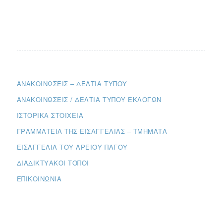
ΑΝΑΚΟΙΝΏΣΕΙΣ – ΔΕΛΤΊΑ ΤΎΠΟΥ
ΑΝΑΚΟΙΝΏΣΕΙΣ / ΔΕΛΤΊΑ ΤΎΠΟΥ ΕΚΛΟΓΏΝ
ΙΣΤΟΡΙΚΆ ΣΤΟΙΧΕΊΑ
ΓΡΑΜΜΑΤΕΊΑ ΤΗΣ ΕΙΣΑΓΓΕΛΊΑΣ – ΤΜΉΜΑΤΑ
ΕΙΣΑΓΓΕΛΊΑ ΤΟΥ ΑΡΕΊΟΥ ΠΆΓΟΥ
ΔΙΑΔΙΚΤΥΑΚΟΊ ΤΌΠΟΙ
ΕΠΙΚΟΙΝΩΝΊΑ