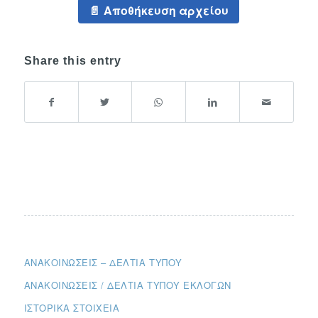
Αποθήκευση αρχείου
Share this entry
ΑΝΑΚΟΙΝΏΣΕΙΣ – ΔΕΛΤΊΑ ΤΎΠΟΥ
ΑΝΑΚΟΙΝΏΣΕΙΣ / ΔΕΛΤΊΑ ΤΎΠΟΥ ΕΚΛΟΓΏΝ
ΙΣΤΟΡΙΚΆ ΣΤΟΙΧΕΊΑ