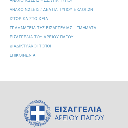
ΑΝΑΚΟΙΝΏΣΕΙΣ – ΔΕΛΤΊΑ ΤΎΠΟΥ
ΑΝΑΚΟΙΝΏΣΕΙΣ / ΔΕΛΤΊΑ ΤΎΠΟΥ ΕΚΛΟΓΏΝ
ΙΣΤΟΡΙΚΆ ΣΤΟΙΧΕΊΑ
ΓΡΑΜΜΑΤΕΊΑ ΤΗΣ ΕΙΣΑΓΓΕΛΊΑΣ – ΤΜΉΜΑΤΑ
ΕΙΣΑΓΓΕΛΊΑ ΤΟΥ ΑΡΕΊΟΥ ΠΆΓΟΥ
ΔΙΑΔΙΚΤΥΑΚΟΊ ΤΌΠΟΙ
ΕΠΙΚΟΙΝΩΝΊΑ