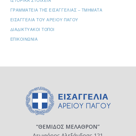
ΙΣΤΟΡΙΚΆ ΣΤΟΙΧΕΊΑ
ΓΡΑΜΜΑΤΕΊΑ ΤΗΣ ΕΙΣΑΓΓΕΛΊΑΣ – ΤΜΉΜΑΤΑ
ΕΙΣΑΓΓΕΛΊΑ ΤΟΥ ΑΡΕΊΟΥ ΠΆΓΟΥ
ΔΙΑΔΙΚΤΥΑΚΟΊ ΤΌΠΟΙ
ΕΠΙΚΟΙΝΩΝΊΑ
“ΘΕΜΙΔΟΣ ΜΕΛΑΘΡΟΝ”
Λεωφόρος Αλεξάνδρας 121