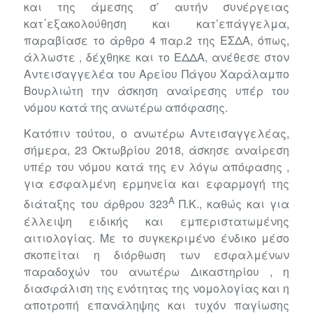
και της άμεσης σ’ αυτήν συνέργειας
κατ΄εξακολούθηση και κατ’επάγγελμα,
παραβίασε το άρθρο 4 παρ.2 της ΕΣΔΑ, όπως,
άλλωστε , δέχθηκε και το ΕΔΔΑ, ανέθεσε στον
Αντεισαγγελέα του Αρείου Πάγου Χαράλαμπο
Βουρλιώτη την άσκηση αναίρεσης υπέρ του
νόμου κατά της ανωτέρω απόφασης.
Κατόπιν τούτου, ο ανωτέρω Αντεισαγγελέας,
σήμερα, 23 Οκτωβρίου 2018, άσκησε αναίρεση
υπέρ του νόμου κατά της εν λόγω απόφασης ,
για εσφαλμένη ερμηνεία και εφαρμογή της
Α
διάταξης του άρθρου 323
Π.Κ., καθώς και για
έλλειψη ειδικής και εμπεριστατωμένης
αιτιολογίας. Με το συγκεκριμένο ένδικο μέσο
σκοπείται η διόρθωση των εσφαλμένων
παραδοχών του ανωτέρω Δικαστηρίου , η
διασφάλιση της ενότητας της νομολογίας και η
αποτροπή επανάληψης και τυχόν παγίωσης