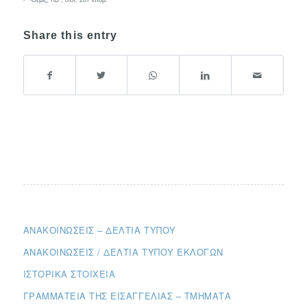
Share this entry
ΑΝΑΚΟΙΝΏΣΕΙΣ – ΔΕΛΤΊΑ ΤΎΠΟΥ
ΑΝΑΚΟΙΝΏΣΕΙΣ / ΔΕΛΤΊΑ ΤΎΠΟΥ ΕΚΛΟΓΏΝ
ΙΣΤΟΡΙΚΆ ΣΤΟΙΧΕΊΑ
ΓΡΑΜΜΑΤΕΊΑ ΤΗΣ ΕΙΣΑΓΓΕΛΊΑΣ – ΤΜΉΜΑΤΑ