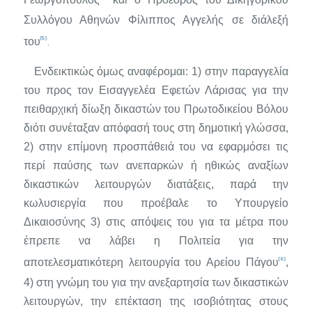
Συλλόγου Αθηνών Φίλιππος Αγγελής σε διάλεξή
[5]
του
.
Ενδεικτικώς όμως αναφέρομαι: 1) στην παραγγελία
του προς τον Εισαγγελέα Εφετών Λάρισας για την
πειθαρχική δίωξη δικαστών του Πρωτοδικείου Βόλου
διότι συνέταξαν απόφασή τους στη δημοτική γλώσσα,
2) στην επίμονη προσπάθειά του να εφαρμόσει τις
περί παύ­σης των ανεπαρκών ή ηθικώς αναξίων
δικαστικών λειτουργών διατάξεις, παρά την
κωλυσιεργία που προέβαλε το Υπουργείο
Δικαιοσύνης 3) στις απόψεις του για τα μέτρα που
έπρεπε να λάβει η Πολιτεία για την
[6]
αποτελεσματικότερη λειτουργία του Αρείου Πάγου
,
4) στη γνώμη του για την ανεξαρτησία των δικαστικών
λειτουργών, την επέκταση της ισοβιότητας στους