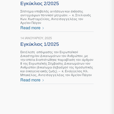
Εγκύκλιος 2/2025
Σύστημα υποβολής αιτήσεων και έκδοσης
αντιγράφων ποινικού μητρώου. – κ. Στυλιανός
Κων. Κωσταρέλλος, Αντεισαγγελέας του
Αρείου Πάγου
Read more
14 ΙΑΝΟΥΑΡΊΟΥ, 2025
Εγκύκλιος 1/2025
Εκτέλεση απόφασης του Ευρωπαϊκού
Δικαστηρίου Δικαιωμάτων του Ανθρώπου, με
την οποία διαπιστώθηκε παραβίαση του άρθρου
8 της Ευρωπαϊκής Σύμβασης Δικαιωμάτων του
Ανθρώπου (δικαίωμα σεβασμού της προσωπικής
και οικογενειακής ζωής). – κ. Ευάγγελος Ηλ.
Μπακέλας, Αντεισαγγελέας του Αρείου Πάγου
Read more