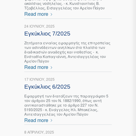
ακούσιας νοσηλείας. - κ. Κωνσταντίνος Β.
Τζαβέλλας, Εισαγγελέας του Αρείου Πάγου
Read more
24 ΙΟΥΝΊΟΥ, 2025
Εγκύκλιος 7/2025
Ζητήματα ενιαίας εφαρμογής της επιτροπείας
των ασυνόδευτων ανηλίκων στο πλαίσιο των
διαδικασιών αναδοχής και υιοθεσίας - κ.
Ευσταθία Καπαγιάννη, Αντεισαγγελέας του
Αρείου Πάγου
Read more
17 ΙΟΥΝΊΟΥ, 2025
Εγκύκλιος 6/2025
Εφαρμογή των διατάξεων της παραγράφου 5
του άρθρου 25 του Ν. 1882/1990, όπως αυτή
αντικαταστάθηκε με το άρθρο 227 του Ν.
5193/2025 - κ. Ευάγγελος Ηλ. Μπακέλας,
Αντεισαγγελέας του Αρείου Πάγου
Read more
8 ΑΠΡΙΛΊΟΥ, 2025