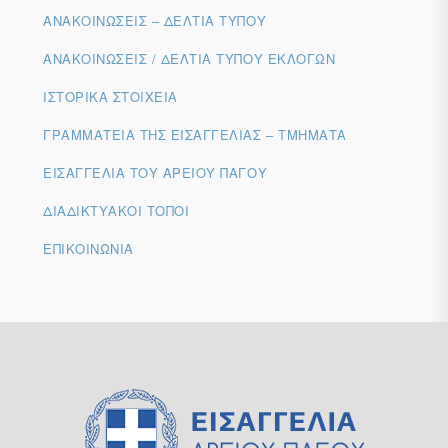
ΑΝΑΚΟΙΝΏΣΕΙΣ – ΔΕΛΤΊΑ ΤΎΠΟΥ
ΑΝΑΚΟΙΝΏΣΕΙΣ / ΔΕΛΤΊΑ ΤΎΠΟΥ ΕΚΛΟΓΏΝ
ΙΣΤΟΡΙΚΆ ΣΤΟΙΧΕΊΑ
ΓΡΑΜΜΑΤΕΊΑ ΤΗΣ ΕΙΣΑΓΓΕΛΊΑΣ – ΤΜΉΜΑΤΑ
ΕΙΣΑΓΓΕΛΊΑ ΤΟΥ ΑΡΕΊΟΥ ΠΆΓΟΥ
ΔΙΑΔΙΚΤΥΑΚΟΊ ΤΌΠΟΙ
ΕΠΙΚΟΙΝΩΝΊΑ