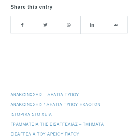
Share this entry
ΑΝΑΚΟΙΝΏΣΕΙΣ – ΔΕΛΤΊΑ ΤΎΠΟΥ
ΑΝΑΚΟΙΝΏΣΕΙΣ / ΔΕΛΤΊΑ ΤΎΠΟΥ ΕΚΛΟΓΏΝ
ΙΣΤΟΡΙΚΆ ΣΤΟΙΧΕΊΑ
ΓΡΑΜΜΑΤΕΊΑ ΤΗΣ ΕΙΣΑΓΓΕΛΊΑΣ – ΤΜΉΜΑΤΑ
ΕΙΣΑΓΓΕΛΊΑ ΤΟΥ ΑΡΕΊΟΥ ΠΆΓΟΥ