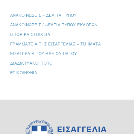
ΑΝΑΚΟΙΝΏΣΕΙΣ – ΔΕΛΤΊΑ ΤΎΠΟΥ
ΑΝΑΚΟΙΝΏΣΕΙΣ / ΔΕΛΤΊΑ ΤΎΠΟΥ ΕΚΛΟΓΏΝ
ΙΣΤΟΡΙΚΆ ΣΤΟΙΧΕΊΑ
ΓΡΑΜΜΑΤΕΊΑ ΤΗΣ ΕΙΣΑΓΓΕΛΊΑΣ – ΤΜΉΜΑΤΑ
ΕΙΣΑΓΓΕΛΊΑ ΤΟΥ ΑΡΕΊΟΥ ΠΆΓΟΥ
ΔΙΑΔΙΚΤΥΑΚΟΊ ΤΌΠΟΙ
ΕΠΙΚΟΙΝΩΝΊΑ