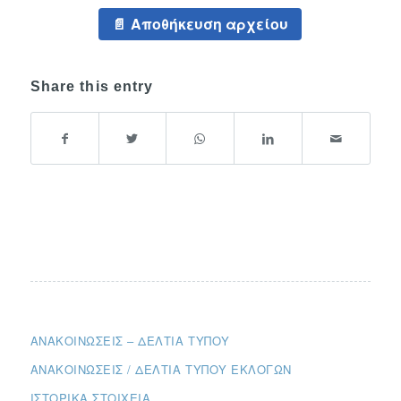
Αποθήκευση αρχείου
Share this entry
ΑΝΑΚΟΙΝΏΣΕΙΣ – ΔΕΛΤΊΑ ΤΎΠΟΥ
ΑΝΑΚΟΙΝΏΣΕΙΣ / ΔΕΛΤΊΑ ΤΎΠΟΥ ΕΚΛΟΓΏΝ
ΙΣΤΟΡΙΚΆ ΣΤΟΙΧΕΊΑ