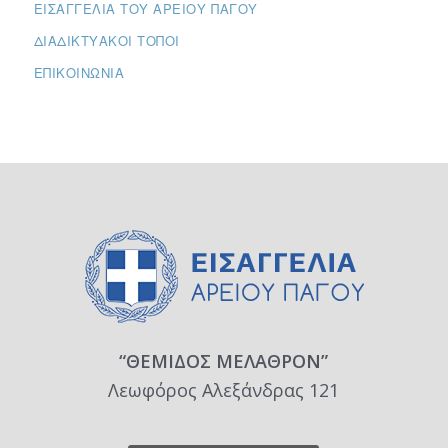
ΕΙΣΑΓΓΕΛΊΑ ΤΟΥ ΑΡΕΊΟΥ ΠΆΓΟΥ
ΔΙΑΔΙΚΤΥΑΚΟΊ ΤΌΠΟΙ
ΕΠΙΚΟΙΝΩΝΊΑ
“ΘΕΜΙΔΟΣ ΜΕΛΑΘΡΟΝ”
Λεωφόρος Αλεξάνδρας 121