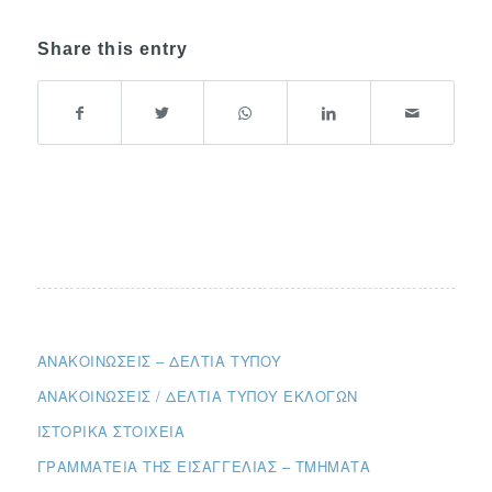
Share this entry
ΑΝΑΚΟΙΝΏΣΕΙΣ – ΔΕΛΤΊΑ ΤΎΠΟΥ
ΑΝΑΚΟΙΝΏΣΕΙΣ / ΔΕΛΤΊΑ ΤΎΠΟΥ ΕΚΛΟΓΏΝ
ΙΣΤΟΡΙΚΆ ΣΤΟΙΧΕΊΑ
ΓΡΑΜΜΑΤΕΊΑ ΤΗΣ ΕΙΣΑΓΓΕΛΊΑΣ – ΤΜΉΜΑΤΑ