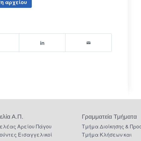
η αρχείου
ελία Α.Π.
Γραμματεία Τμήματα
ελέας Αρείου Πάγου
Τμήμα Διοίκησης & Προ
ούντες Εισαγγελικοί
Τμήμα Κλήσεων και