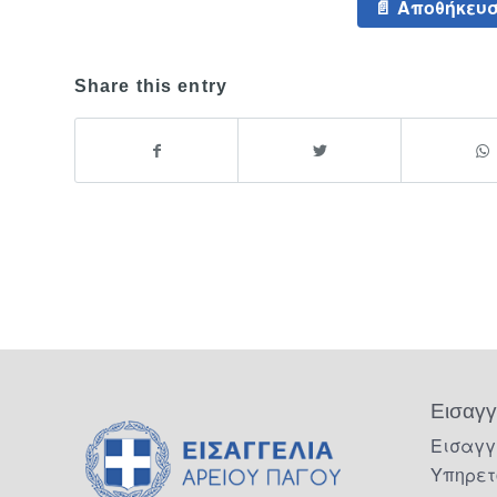
Αποθήκευσ
Share this entry
Εισαγγ
Εισαγγ
Υπηρετ