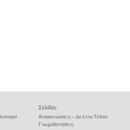
Σελίδες
σωπικού
Ανακοινώσεις – Δελτία Τύπου
Γνωμοδοτήσεις