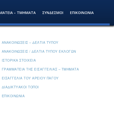
ΜΑΤΕΙΑ – ΤΜΗΜΑΤΑ
ΣΥΝΔΕΣΜΟΙ
ΕΠΙΚΟΙΝΩΝΙΑ
ΑΝΑΚΟΙΝΏΣΕΙΣ – ΔΕΛΤΊΑ ΤΎΠΟΥ
ΑΝΑΚΟΙΝΏΣΕΙΣ / ΔΕΛΤΊΑ ΤΎΠΟΥ ΕΚΛΟΓΏΝ
ΙΣΤΟΡΙΚΆ ΣΤΟΙΧΕΊΑ
ΓΡΑΜΜΑΤΕΊΑ ΤΗΣ ΕΙΣΑΓΓΕΛΊΑΣ – ΤΜΉΜΑΤΑ
ΕΙΣΑΓΓΕΛΊΑ ΤΟΥ ΑΡΕΊΟΥ ΠΆΓΟΥ
ΔΙΑΔΙΚΤΥΑΚΟΊ ΤΌΠΟΙ
ΕΠΙΚΟΙΝΩΝΊΑ