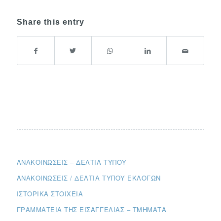
Share this entry
ΑΝΑΚΟΙΝΏΣΕΙΣ – ΔΕΛΤΊΑ ΤΎΠΟΥ
ΑΝΑΚΟΙΝΏΣΕΙΣ / ΔΕΛΤΊΑ ΤΎΠΟΥ ΕΚΛΟΓΏΝ
ΙΣΤΟΡΙΚΆ ΣΤΟΙΧΕΊΑ
ΓΡΑΜΜΑΤΕΊΑ ΤΗΣ ΕΙΣΑΓΓΕΛΊΑΣ – ΤΜΉΜΑΤΑ